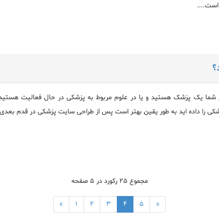
ست....
؟
 شما یک پزشک هستید و یا در علوم مربوط به پزشکی در حال فعالیت هست
کی را داده اید به طور یقین بهتر است پس از طراحی سایت پزشکی در قدم بعدی س
مجموع ۲۵ رکورد در ۵ صفحه
«
۱
۲
۳
۴
۵
»