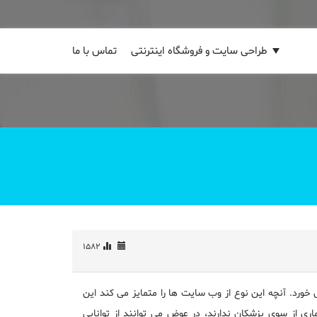
طراحی سایت و فروشگاه اینترنتی
تماس با ما
1582
ورد. آنچه این نوع از وب سایت ها را متمایز می کند این
ی از سوی پزشکان ندارند، در عوض می توانند از توانایی