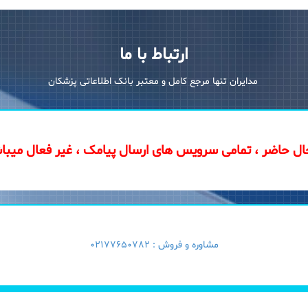
ارتباط با ما
مدایران تنها مرجع کامل و معتبر بانک اطلاعاتی پزشکان
ال حاضر ، تمامی سرویس های ارسال پیامک ، غیر فعال میبا
مشاوره و فروش :
02177650782