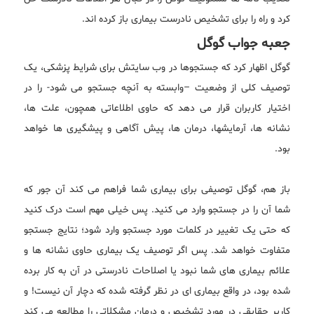
کرد و راه را برای تشخیص نادرست بیماری باز کرده اند.
جعبه جواب گوگل
گوگل اظهار کرد که جستجوها در وب سایتش برای شرایط پزشکی، یک
توصیف کلی از وضعیت –وابسته به آنچه جستجو می شود- را در
اختیار کاربران قرار می دهد که حاوی اطلاعاتی همچون، علت ها،
نشانه ها، آرمایشها، درمان ها، پیش آگاهی و پیشگیری ها خواهد
بود.
باز هم، گوگل توصیفی برای بیماری شما فراهم می کند آن جور که
شما آن را در جستجو وارد می کنید. پس خیلی مهم است درک کنید
که حتی یک تغییر در کلمات مورد جستجو وارد شود؛ نتایج جستجو
متفاوت خواهد شد. پس اگر توصیف یک بیماری حاوی نشانه ها و
علائم بیماری های شما نبود یا اصلاحات نادرستی در آن به کار برده
شده بود، در واقع بیماری ای در نظر گرفته شده که دچار آن نیست! و
کاربر حقایقی در مورد تشخیص و درمان مشکلاتی را مطالعه می کند