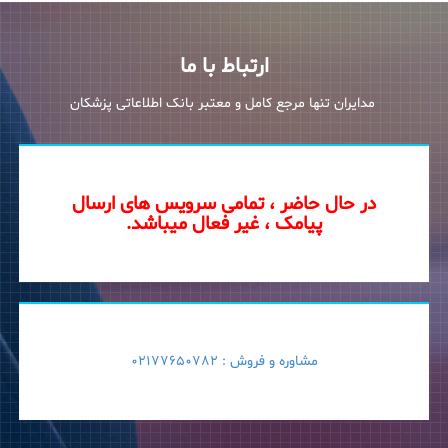
ارتباط با ما
مدایران تنها مرجع کامل و معتبر بانک اطلاعاتی پزشکان
در حال حاضر ، تمامی سرویس های ارسال
پیامک ، غیر فعال میباشد.
مشاوره و فروش :
02177650782