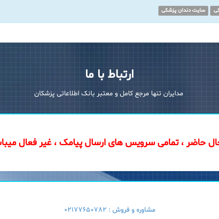
ی
سایت دندان پزشکی
ارتباط با ما
مدایران تنها مرجع کامل و معتبر بانک اطلاعاتی پزشکان
ال حاضر ، تمامی سرویس های ارسال پیامک ، غیر فعال میبا
مشاوره و فروش :
02177650782