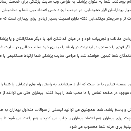
 انجام برسانند. شما به عنوان پزشک به طراحی وب سایت پزشکی برای خدمت رسانی
ر اختیار بیمارانتان قرار دهید.این امر موجب ایجاد حس اعتماد بین شما و مخاطبت
راحت تر و سریعتر میکند.این نکته دارای اهمیت بسیار زیادی برای بیماران است که
دن مقالات و تجربیات خود و در میان گذاشتن آنها با دیگر همکارانتان و یا پزشکانی
د. اگر فردی با جستجو در اینترنت در رابطه با بیماری خود مطلب جالبی در سایت ش
کنندگان شما تبدیل خواهند شد.با طراحی سایت پزشکی شما ارتباط مستقیمی با م
 تماس با ما است که افراد میتوانند به راحتی راه های ارتباطی با شما را در
 موجود در صفحه تماس با ما مطب شما را پیدا کنند. بیماران حتی می توانند از
اسخ باشد. شما همچنین می توانید لیستی از سوالات متداول بیماران به همراه
 چت برای بیماران هم اعتماد بیماران را جلب می کنید و هم باعث می شود تا بیما
 تبلیغ برای حرفه شما محسوب می شود.