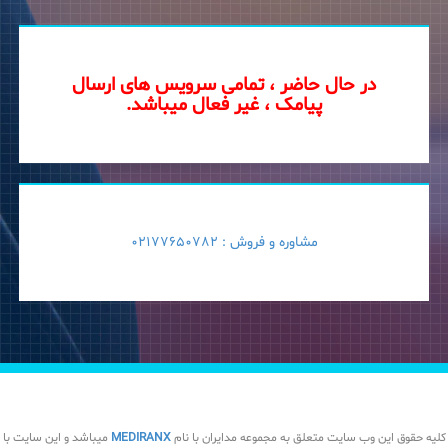
در حال حاضر ، تمامی سرویس های ارسال
پیامک ، غیر فعال میباشد.
مشاوره و فروش :
02177650782
کلیه حقوق این وب سایت متعلق به مجموعه مدایران با نام
MEDIRANX
میباشد و این سایت با