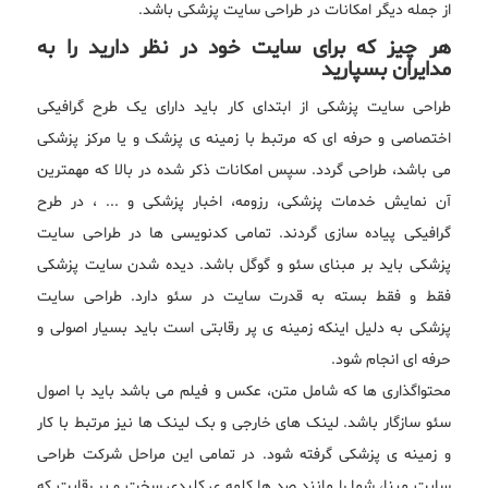
از جمله دیگر امکانات در طراحی سایت پزشکی باشد.
هر چیز که برای سایت خود در نظر دارید را به
مدایران بسپارید
طراحی سایت پزشکی از ابتدای کار باید دارای یک طرح گرافیکی
اختصاصی و حرفه ای که مرتبط با زمینه ی پزشک و یا مرکز پزشکی
می باشد، طراحی گردد. سپس امکانات ذکر شده در بالا که مهمترین
آن نمایش خدمات پزشکی، رزومه، اخبار پزشکی و ... ، در طرح
گرافیکی پیاده سازی گردند. تمامی کدنویسی ها در طراحی سایت
پزشکی باید بر مبنای سئو و گوگل باشد. دیده شدن سایت پزشکی
فقط و فقط بسته به قدرت سایت در سئو دارد. طراحی سایت
پزشکی به دلیل اینکه زمینه ی پر رقابتی است باید بسیار اصولی و
حرفه ای انجام شود.
محتواگذاری ها که شامل متن، عکس و فیلم می باشد باید با اصول
سئو سازگار باشد. لینک های خارجی و بک لینک ها نیز مرتبط با کار
و زمینه ی پزشکی گرفته شود. در تمامی این مراحل شرکت طراحی
سایت مبنا، شما را مانند صد ها کلمه ی کلیدی سخت و پر رقابت که