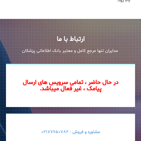
بالا رود.
ارتباط با ما
مدایران تنها مرجع کامل و معتبر بانک اطلاعاتی پزشکان
در حال حاضر ، تمامی سرویس های ارسال
پیامک ، غیر فعال میباشد.
مشاوره و فروش :
02177650782