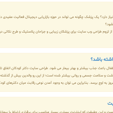
از دارد؟ یک پزشک چگونه می تواند در حوزه بازاریابی دیجیتال فعالیت مفیدی داش
بشود؟
ر از لزوم طراحی وب سایت برای پزشکان زیبایی و جراحان پلاستیک و طرح نکاتی در
اشته باشد؟
فال باعث جذب بیشتر و بهتر بیمار می شود. طراحی سایت دکتر کودکان اتفاق تا
شت و سلامت جسمی و روانی بیشتر شده است؛ از این رو والدین بیش از گذشت
ز به اوج برسد. بنابراین می توان به وجود آمدن نوعی رقابت میان دکترهای کودکان
یت
 است و این حقیقت که اینترنت بستری بسیار مناسب برای برقراری ارتباط با بیمار