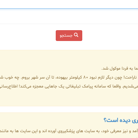
جستجو
ا به فردا موکول شد.
وقتی این پیامک را دریافت کردم بیشتر خوشحال شدم تا ناراحت! چون دیگر لازم نبود 80 کیل
ه می‌شدیم. واقعا که سامانه پیامک تبلیغاتی یک جاهایی معجزه می‌کند! اطلاع‌رسان
یری دیده است؟
 و نیز معرفی خود، به سایت های پزشکیروی آورده اند و این سایت ها به مانن