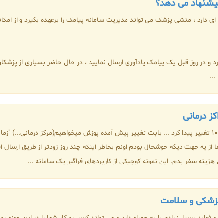
 پیشنهاد می دهد؟
ای دارد ، منشی پزشک می تواند مدیریت سامانه پیامک را برعهده بگیرد و از امکا
دارد و در روز قبل یک پیامک یادآوری ارسال نمایید ، در حال حاضر بسیاری از پزش
..
کز درمانی
"سلام .. زمان ویزیت شما به هفته بعد، روز شنبه ساعت 10 تغییر پیدا کرد ... بابت تغییر پیش آمده پوزش میخواه
ما از یه جهت دیگه خوشحال بودم اونم بخاطر اینکه چند روز زودتر از طریق ارسا
زینه سفر بدم. این نمونه کوچیکی از کاربردهای فراگیر یک سامانه ...
 پزشکی و سلامت
 فواید بسیار زیادی را به همراه دارد و می تواند کسب و کار شما را در این حوزه 