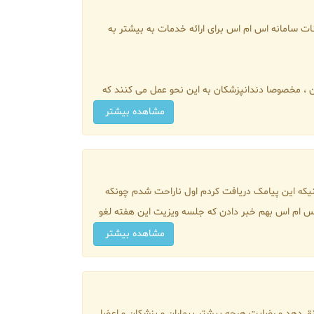
نات سامانه اس ام اس برای ارائه خدمات به بیشتر به
کان ، مخصوصا دندانپزشکان به این نحو عمل می کنند که
مشاهده بیشتر
یم(مرکز درمانی...) "زمانیکه این پیامک دریافت کردم اول ناراحت شدم چونکه
ل اس ام اس بهم خبر دادن که جلسه ویزیت این هفته لغو
مشاهده بیشتر
رونق دهد و رضایت هرچه بیشتر بیماران و پزشکان و اعضا