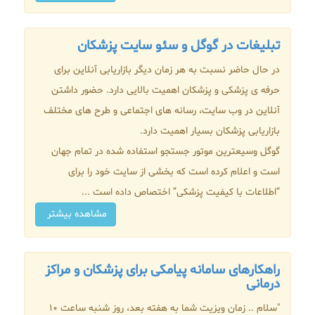
تبلیغات در گوگل و سئو سایت پزشکان
در حال حاضر نسبت به هر زمان دیگر بازاریابی آنلاین برای
حرفه ی پزشکی و پزشکان اهمیت بالایی دارد. حضور داشتن
آنلاین در وب سایت، رسانه های اجتماعی و طرح های مختلف
بازاریابی پزشکان بسیار اهمیت دارد.
گوگل وسیعترین موتور جستجو استفاده شده در تمام جهان
است و اعلام کرده است که بخشی از سایت خود را برای
“اطلاعات با کیفیت پزشکی” اختصاص داده است ...
مشاهده بیشتر
راهکارهای سامانه پیامکی برای پزشکان و مراکز
درمانی
"سلام .. زمان ویزیت شما به هفته بعد، روز شنبه ساعت 10