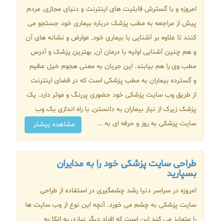
امروزه و با گسترش قابلیت های اینترنت و دنیای مجازی, مردم
پیش از مراجعه به مطب پزشک درباره بیماری خود جستجو می
کنند تا علاوه بر آشنایی با بیماری خود, عوارض و نشانه های آن
و هم چنین آشنایی اولیه با درمان آن, بهترین پزشک و آدرس
مطب وی را هم بیابند. این جریان به معنی هجوم خیل عظیم
و گسترده بیماران به مطب پزشکی است که در فضای اینترنت
از طریق وب سایت پزشکی خود حضوری پررنگ و موثر دارد. یک
پزشک زیرک از نیاز بیماران به دانستن, با راه اندازی یک وب
سایت پزشکی به روز و حرفه ای به ...
مشاهده بیشتر
طراحی سایت پزشکی خود را به مدایران
بسپارید
امروزه در سراسر دنیا رشد چشمگیری در استفاده از طراحی
سایت پزشکی به چشم می خورد. آنچه این نوع از وب سایت ها
را متمایز می کند این است که افراد دیگر نیازی به اتکا به