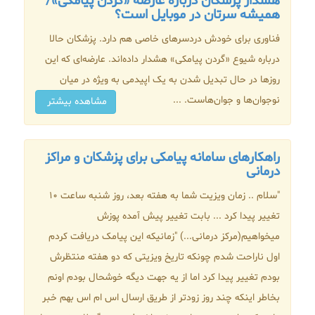
هشدار پزشکان درباره عارضه «گردن پیامکی»/
همیشه سرتان در موبایل است؟
فناوری برای خودش دردسرهای خاصی هم دارد. پزشکان حالا
درباره شیوع «گردن پیامکی» هشدار داده‌اند. عارضه‌ای که این
روزها در حال تبدیل شدن به یک اپیدمی به ویژه در میان
نوجوان‌ها و جوان‌هاست. ...
مشاهده بیشتر
راهکارهای سامانه پیامکی برای پزشکان و مراکز
درمانی
"سلام .. زمان ویزیت شما به هفته بعد، روز شنبه ساعت 10
تغییر پیدا کرد ... بابت تغییر پیش آمده پوزش
میخواهیم(مرکز درمانی...) "زمانیکه این پیامک دریافت کردم
اول ناراحت شدم چونکه تاریخ ویزیتی که دو هفته منتظرش
بودم تغییر پیدا کرد اما از یه جهت دیگه خوشحال بودم اونم
بخاطر اینکه چند روز زودتر از طریق ارسال اس ام اس بهم خبر