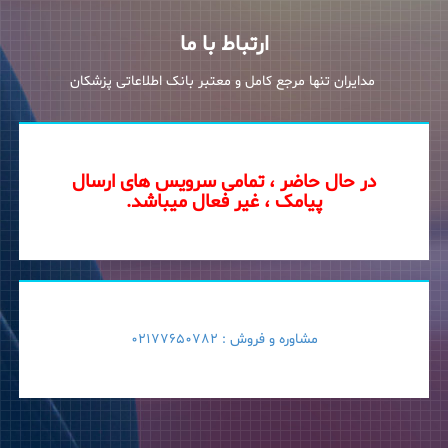
ارتباط با ما
مدایران تنها مرجع کامل و معتبر بانک اطلاعاتی پزشکان
در حال حاضر ، تمامی سرویس های ارسال
پیامک ، غیر فعال میباشد.
مشاوره و فروش :
02177650782