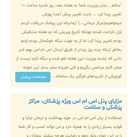
"سلام .. زمان ویزیت شما به هفته بعد، روز شنبه ساعت 10
تغییر پیدا کرد ... بابت تغییر پیش آمده پوزش
میخواهیم(مرکز درمانی...) "زمانیکه این پیامک دریافت کردم
اول ناراحت شدم چونکه تاریخ ویزیتی که دو هفته منتظرش
بودم تغییر پیدا کرد اما از یه جهت دیگه خوشحال بودم اونم
بخاطر اینکه چند روز زودتر از طریق ارسال اس ام اس بهم خبر
دادن که جلسه ویزیت این هفته لغو شده و دیگه لازم نیست از
محل کارم مرخصی بگیرم و کلی هزینه سفر بدم. این نمونه
کوچیکی از کاربردهای فراگیر یک سامانه ...
مشاهده بیشتر
مزایای پنل اس ام اس ویژه پزشکان، مراکز
پزشکی و سلامت
استفاده از پنل اس ام اس در حوزه بهداشت و درمان مزایا و
فواید بسیار زیادی را به همراه دارد و می تواند کسب و کار شما
را در این حوزه رونق دهد و رضایت هرچه بیشتر بیماران و