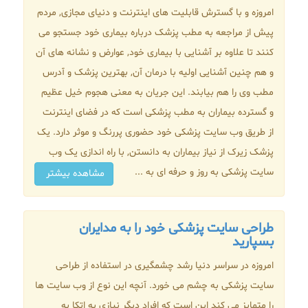
امروزه و با گسترش قابلیت های اینترنت و دنیای مجازی, مردم
پیش از مراجعه به مطب پزشک درباره بیماری خود جستجو می
کنند تا علاوه بر آشنایی با بیماری خود, عوارض و نشانه های آن
و هم چنین آشنایی اولیه با درمان آن, بهترین پزشک و آدرس
مطب وی را هم بیابند. این جریان به معنی هجوم خیل عظیم
و گسترده بیماران به مطب پزشکی است که در فضای اینترنت
از طریق وب سایت پزشکی خود حضوری پررنگ و موثر دارد. یک
پزشک زیرک از نیاز بیماران به دانستن, با راه اندازی یک وب
سایت پزشکی به روز و حرفه ای به ...
مشاهده بیشتر
طراحی سایت پزشکی خود را به مدایران
بسپارید
امروزه در سراسر دنیا رشد چشمگیری در استفاده از طراحی
سایت پزشکی به چشم می خورد. آنچه این نوع از وب سایت ها
را متمایز می کند این است که افراد دیگر نیازی به اتکا به