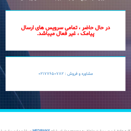
در حال حاضر ، تمامی سرویس های ارسال
پیامک ، غیر فعال میباشد.
مشاوره و فروش :
02177650782