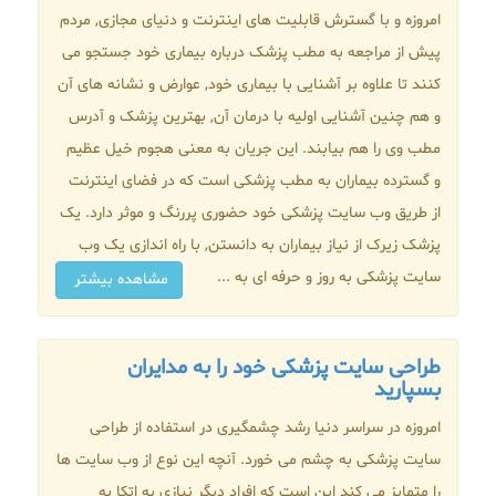
امروزه و با گسترش قابلیت های اینترنت و دنیای مجازی, مردم
پیش از مراجعه به مطب پزشک درباره بیماری خود جستجو می
کنند تا علاوه بر آشنایی با بیماری خود, عوارض و نشانه های آن
و هم چنین آشنایی اولیه با درمان آن, بهترین پزشک و آدرس
مطب وی را هم بیابند. این جریان به معنی هجوم خیل عظیم
و گسترده بیماران به مطب پزشکی است که در فضای اینترنت
از طریق وب سایت پزشکی خود حضوری پررنگ و موثر دارد. یک
پزشک زیرک از نیاز بیماران به دانستن, با راه اندازی یک وب
سایت پزشکی به روز و حرفه ای به ...
مشاهده بیشتر
طراحی سایت پزشکی خود را به مدایران
بسپارید
امروزه در سراسر دنیا رشد چشمگیری در استفاده از طراحی
سایت پزشکی به چشم می خورد. آنچه این نوع از وب سایت ها
را متمایز می کند این است که افراد دیگر نیازی به اتکا به