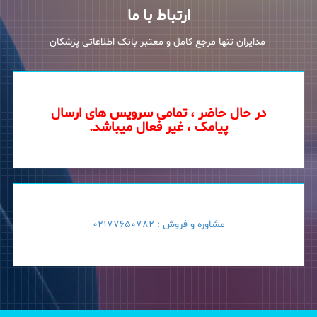
ارتباط با ما
مدایران تنها مرجع کامل و معتبر بانک اطلاعاتی پزشکان
در حال حاضر ، تمامی سرویس های ارسال
پیامک ، غیر فعال میباشد.
مشاوره و فروش :
02177650782