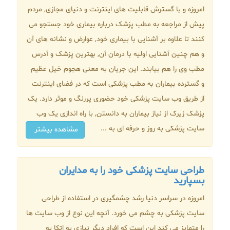
امروزه و با گسترش قابلیت های اینترنت و دنیای مجازی, مردم
پیش از مراجعه به مطب پزشک درباره بیماری خود جستجو می
کنند تا علاوه بر آشنایی با بیماری خود, عوارض و نشانه های آن
و هم چنین آشنایی اولیه با درمان آن, بهترین پزشک و آدرس
مطب وی را هم بیابند. این جریان به معنی هجوم خیل عظیم
و گسترده بیماران به مطب پزشکی است که در فضای اینترنت
از طریق وب سایت پزشکی خود حضوری پررنگ و موثر دارد. یک
پزشک زیرک از نیاز بیماران به دانستن, با راه اندازی یک وب
سایت پزشکی به روز و حرفه ای به ...
مشاهده بیشتر
طراحی سایت پزشکی خود را به مدایران
بسپارید
امروزه در سراسر دنیا رشد چشمگیری در استفاده از طراحی
سایت پزشکی به چشم می خورد. آنچه این نوع از وب سایت ها
را متمایز می کند این است که افراد دیگر نیازی به اتکا به