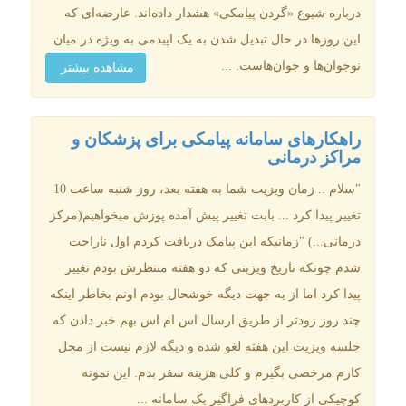
درباره شیوع «گردن پیامکی» هشدار داده‌اند. عارضه‌ای که
این روزها در حال تبدیل شدن به یک اپیدمی به ویژه در میان
نوجوان‌ها و جوان‌هاست. ...
مشاهده بیشتر
راهکارهای سامانه پیامکی برای پزشکان و
مراکز درمانی
"سلام .. زمان ویزیت شما به هفته بعد، روز شنبه ساعت 10
تغییر پیدا کرد ... بابت تغییر پیش آمده پوزش میخواهیم(مرکز
درمانی...) "زمانیکه این پیامک دریافت کردم اول ناراحت
شدم چونکه تاریخ ویزیتی که دو هفته منتظرش بودم تغییر
پیدا کرد اما از یه جهت دیگه خوشحال بودم اونم بخاطر اینکه
چند روز زودتر از طریق ارسال اس ام اس بهم خبر دادن که
جلسه ویزیت این هفته لغو شده و دیگه لازم نیست از محل
کارم مرخصی بگیرم و کلی هزینه سفر بدم. این نمونه
کوچیکی از کاربردهای فراگیر یک سامانه ...