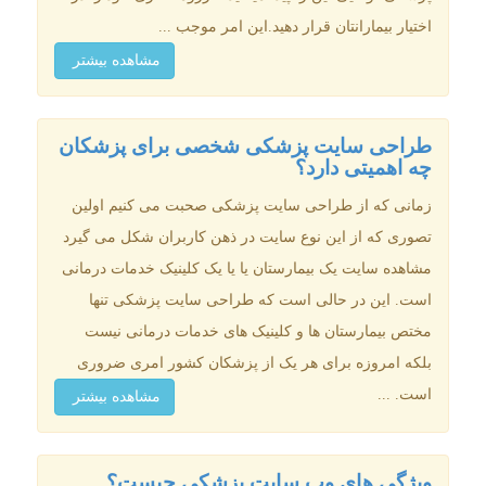
اختیار بیمارانتان قرار دهید.این امر موجب ...
مشاهده بیشتر
طراحی سایت پزشکی شخصی برای پزشکان
چه اهمیتی دارد؟
زمانی که از طراحی سایت پزشکی صحبت می کنیم اولین
تصوری که از این نوع سایت در ذهن کاربران شکل می گیرد
مشاهده سایت یک بیمارستان یا یا یک کلینیک خدمات درمانی
است. این در حالی است که طراحی سایت پزشکی تنها
مختص بیمارستان ها و کلینیک های خدمات درمانی نیست
بلکه امروزه برای هر یک از پزشکان کشور امری ضروری
است. ...
مشاهده بیشتر
ویژگی های وب سایت پزشکی چیست؟